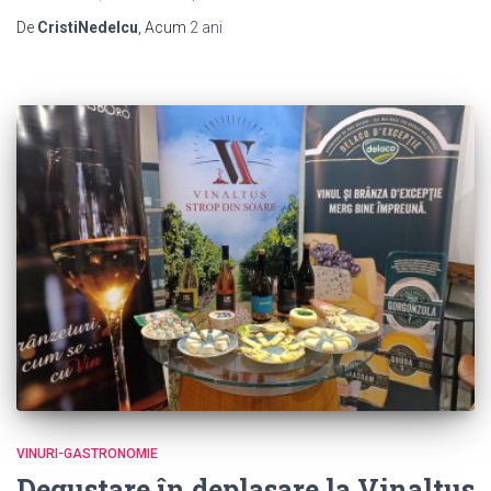
De
CristiNedelcu
, Acum
2 ani
VINURI-GASTRONOMIE
Degustare în deplasare la Vinaltus