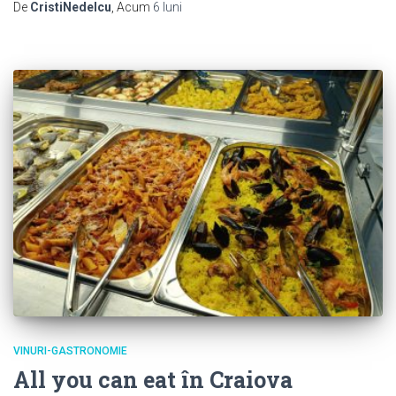
De
CristiNedelcu
, Acum
6 luni
VINURI-GASTRONOMIE
All you can eat în Craiova