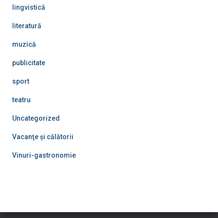
lingvistică
literatură
muzică
publicitate
sport
teatru
Uncategorized
Vacanţe şi călătorii
Vinuri-gastronomie