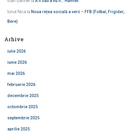
Ioan Gartner
la
A fi sau a nu fi… Hamlet
Ionut Nica
la
Noua rețea socială a verii – FFB (Fotbal, Frigider,
Bere)
Arhive
iulie 2026
iunie 2026
mai 2026
februarie 2026
decembrie 2025
octombrie 2025
septembrie 2025
aprilie 2025