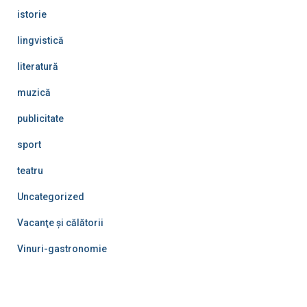
istorie
lingvistică
literatură
muzică
publicitate
sport
teatru
Uncategorized
Vacanţe şi călătorii
Vinuri-gastronomie