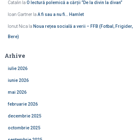
Catalin
la
O lectură polemică a cărții ”De la divin la divan”
Ioan Gartner
la
A fi sau a nu fi… Hamlet
Ionut Nica
la
Noua rețea socială a verii – FFB (Fotbal, Frigider,
Bere)
Arhive
iulie 2026
iunie 2026
mai 2026
februarie 2026
decembrie 2025
octombrie 2025
septembrie 2025