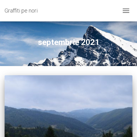
Graffiti pe nori
COMU
NAVIG
septembrie 2021