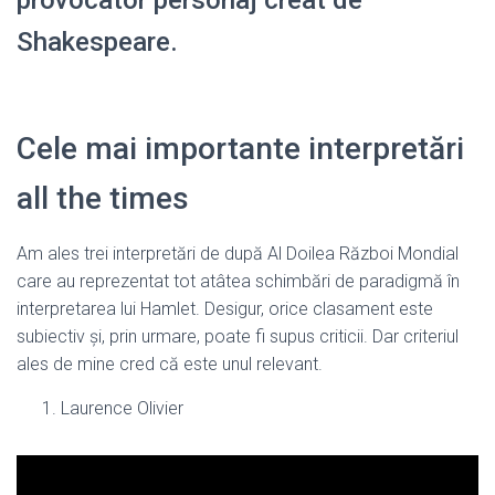
provocator personaj creat de
Shakespeare.
Cele mai importante interpretări
all the times
Am ales trei interpretări de după Al Doilea Război Mondial
care au reprezentat tot atâtea schimbări de paradigmă în
interpretarea lui Hamlet. Desigur, orice clasament este
subiectiv și, prin urmare, poate fi supus criticii. Dar criteriul
ales de mine cred că este unul relevant.
Laurence Olivier