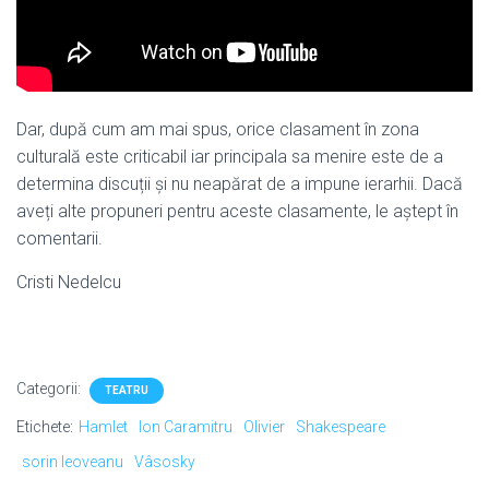
Dar, după cum am mai spus, orice clasament în zona
culturală este criticabil iar principala sa menire este de a
determina discuții și nu neapărat de a impune ierarhii. Dacă
aveți alte propuneri pentru aceste clasamente, le aștept în
comentarii.
Cristi Nedelcu
Categorii:
TEATRU
Etichete:
Hamlet
Ion Caramitru
Olivier
Shakespeare
sorin leoveanu
Vâsosky