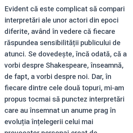
Evident că este complicat să compari
interpretări ale unor actori din epoci
diferite, având în vedere că fiecare
răspundea sensibilității publicului de
atunci. Se dovedește, încă odată, că a
vorbi despre Shakespeare, înseamnă,
de fapt, a vorbi despre noi. Dar, în
fiecare dintre cele două topuri, mi-am
propus tocmai să punctez interpretări
care au însemnat un anume prag în
evoluția înțelegerii celui mai