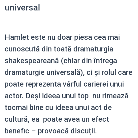
universal
Hamlet este nu doar piesa cea mai
cunoscută din toată dramaturgia
shakespeareană (chiar din întrega
dramaturgie universală), ci și rolul care
poate reprezenta vârful carierei unui
actor. Deși ideea unui top nu rimează
tocmai bine cu ideea unui act de
cultură, ea poate avea un efect
benefic – provoacă discuții.