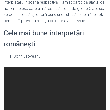
interpretări. În scena respectivă, Hamlet participă alături de
actori la piesa care urmărește să îl dea de gol pe Claudius,
se costumează, și chiar îi pune unchiului său sabia în piept,
pentru a îi provoca reacția de care avea nevoie.
Cele mai bune interpretări
românești
Sorin Leoveanu