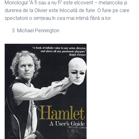
Monologul ”A fi sau a nu fi” este elcovent – melancolia și
durerea de la Olivier este înlocuită de furie. O furie pe care
spectatorii o simțeau în cea mai intimă fibră a lor.
Michael Pennington