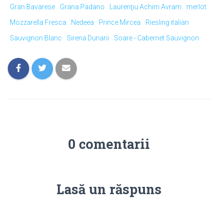
Gran Bavarese
Grana Padano
Laurenţiu Achim Avram
merlot
Mozzarella Fresca
Nedeea
Prince Mircea
Riesling italian
Sauvignon Blanc
Sirena Dunarii
Soare - Cabernet Sauvignon
0 comentarii
Lasă un răspuns