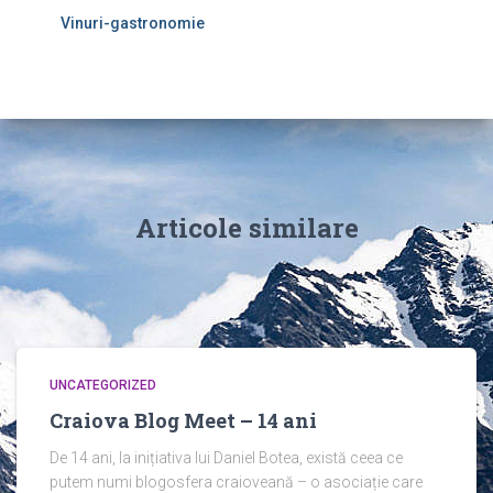
Vinuri-gastronomie
Articole similare
UNCATEGORIZED
Craiova Blog Meet – 14 ani
De 14 ani, la inițiativa lui Daniel Botea, există ceea ce
putem numi blogosfera craioveană – o asociație care