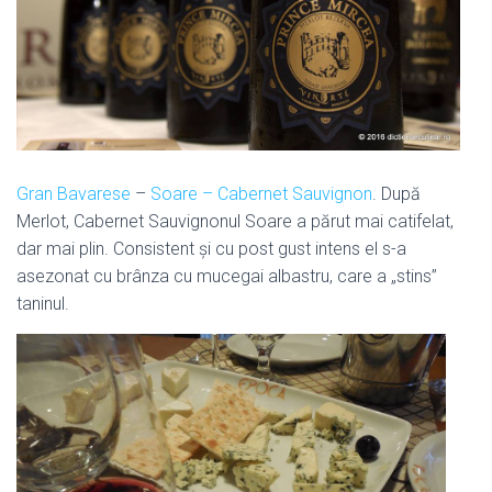
Gran Bavarese
–
Soare – Cabernet Sauvignon
. După
Merlot, Cabernet Sauvignonul Soare a părut mai catifelat,
dar mai plin. Consistent şi cu post gust intens el s-a
asezonat cu brânza cu mucegai albastru, care a „stins”
taninul.