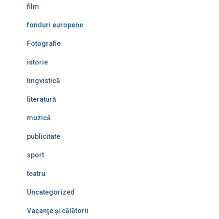
film
fonduri europene
Fotografie
istorie
lingvistică
literatură
muzică
publicitate
sport
teatru
Uncategorized
Vacanţe şi călătorii