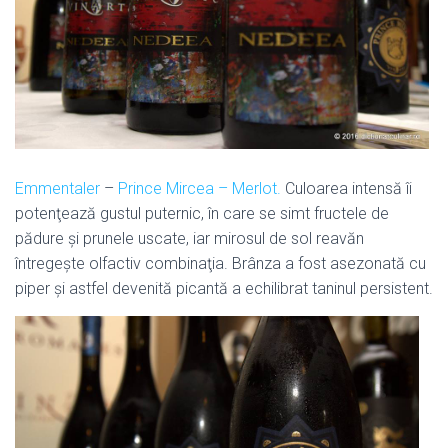
Emmentaler
–
Prince Mircea – Merlot.
Culoarea intensă îi
potenţează gustul puternic, în care se simt fructele de
pădure şi prunele uscate, iar mirosul de sol reavăn
întregeşte olfactiv combinaţia. Brânza a fost asezonată cu
piper şi astfel devenită picantă a echilibrat taninul persistent.