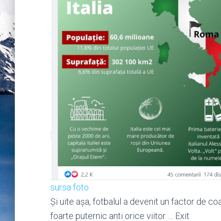
sursa foto
Și uite așa, fotbalul a devenit un factor de 
foarte puternic anti orice viitor … Exit