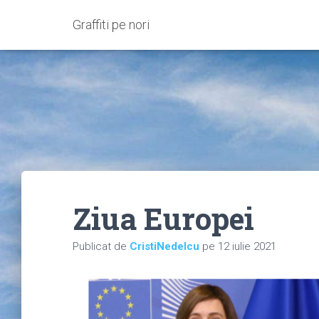
Graffiti pe nori
Ziua Europei
Publicat de
CristiNedelcu
pe
12 iulie 2021