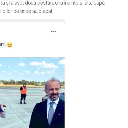
a și a avut două postări, una înainte și alta după
nicilor de unde au plecat.