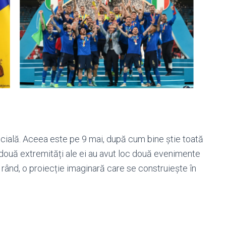
oficială. Aceea este pe 9 mai, după cum bine știe toată
e două extremități ale ei au avut loc două evenimente
rând, o proiecție imaginară care se construiește în