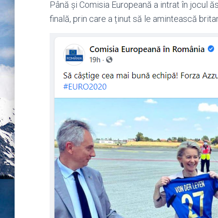
Până și Comisia Europeană a intrat în jocul ăst
finală, prin care a ținut să le amintească brita