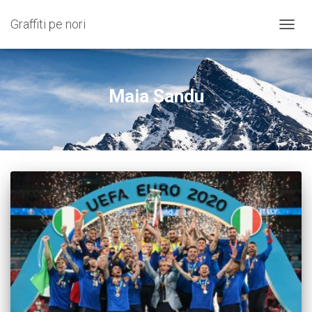
Graffiti pe nori
COMU
NAVIG
Maia Sandu