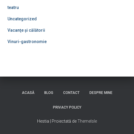
teatru
Uncategorized
Vacanţe şi călătorii
Vinuri-gastronomie
ACASĂ
BLOG
CONTACT
DESPRE MINE
PRIVACY POLICY
Hestia | Proiectată de
ThemeIsle