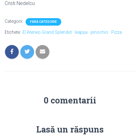
Cristi Nedelcu
Categorii:
FĂRĂ CATEGORIE
Etichete:
El Ateneo Grand Splendid
leapșa
pinochio
Pizza
0 comentarii
Lasă un răspuns