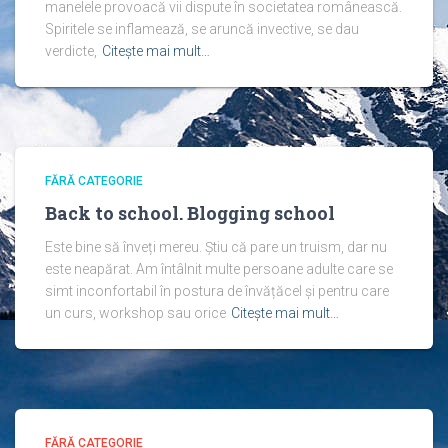
manelele provoacă vii dispute în societatea românească.
Spiritele se inflamează, se aruncă invective, se dau
verdicte,
Citește mai mult…
FĂRĂ CATEGORIE
Back to school. Blogging school
Este bine să înveți mereu. Știu că pare un truism, dar nu
este neapărat. Am întâlnit multe persoane adulte care se
simt inconfortabil în postura de învățăcel și pentru care
un curs, workshop sau orice
Citește mai mult…
FĂRĂ CATEGORIE