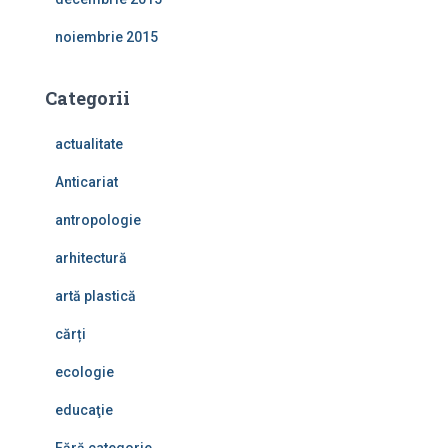
noiembrie 2015
Categorii
actualitate
Anticariat
antropologie
arhitectură
artă plastică
cărți
ecologie
educaţie
Fără categorie