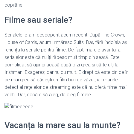
copilărie.
Filme sau seriale?
Serialele le-am descoperit acum recent. După The Crown,
House of Cards, acum urmăresc Suits. Dar, fără îndoială aș
renunța la seriale pentru filme. De fapt, marele avantaj al
serialelor este că nu îți răpesc mult timp din seară. Este
complicat să ajungi acasă după o zi grea și să te uiți la
Irishman. Exagerez, dar nu cu mult. E drept că este din ce în
ce mai greu să găsești un film bun de văzut, iar marele
defect al rețelelor de streaming este că nu oferă filme mai
vechi. Dar, dacă e să aleg, da aleg filmele.
Vacanța la mare sau la munte?