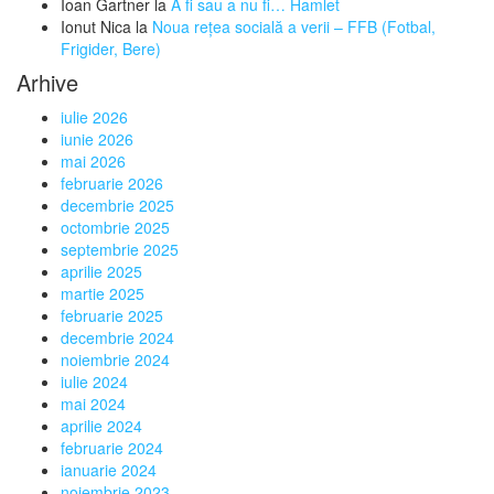
Ioan Gartner
la
A fi sau a nu fi… Hamlet
Ionut Nica
la
Noua rețea socială a verii – FFB (Fotbal,
Frigider, Bere)
Arhive
iulie 2026
iunie 2026
mai 2026
februarie 2026
decembrie 2025
octombrie 2025
septembrie 2025
aprilie 2025
martie 2025
februarie 2025
decembrie 2024
noiembrie 2024
iulie 2024
mai 2024
aprilie 2024
februarie 2024
ianuarie 2024
noiembrie 2023