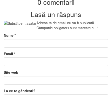
0 comentarii
Lasă un răspuns
Adresa ta de email nu va fi publicată.
Câmpurile obligatorii sunt marcate cu
*
Nume
*
Email
*
Site web
La ce te gândești?