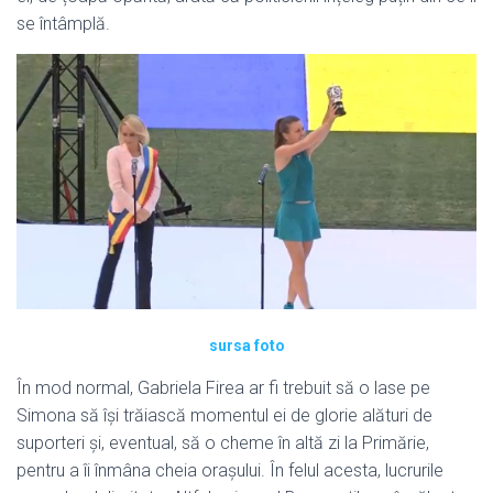
se întâmplă.
sursa foto
În mod normal, Gabriela Firea ar fi trebuit să o lase pe
Simona să își trăiască momentul ei de glorie alături de
suporteri și, eventual, să o cheme în altă zi la Primărie,
pentru a îi înmâna cheia orașului. În felul acesta, lucrurile