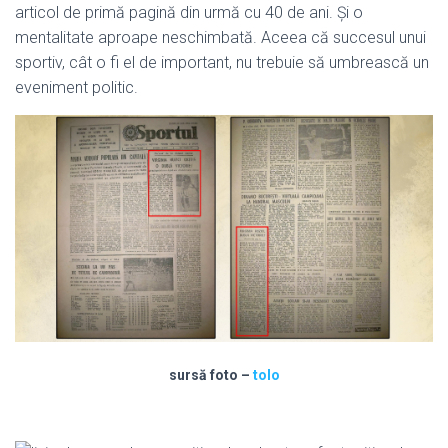
articol de primă pagină din urmă cu 40 de ani. Și o
mentalitate aproape neschimbată. Aceea că succesul unui
sportiv, cât o fi el de important, nu trebuie să umbrească un
eveniment politic.
sursă foto –
tolo