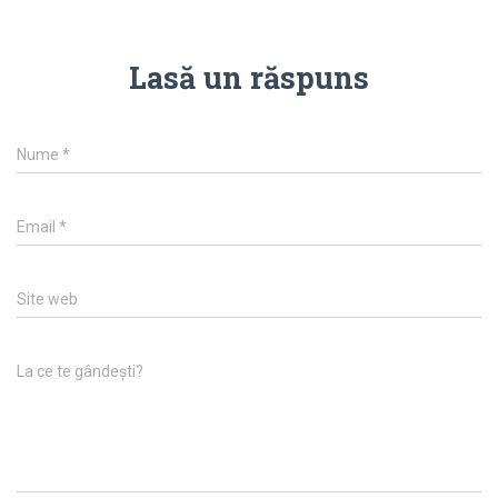
Lasă un răspuns
Nume
*
Email
*
Site web
La ce te gândești?