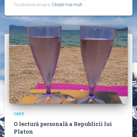
focalizarea asupra
Citește mai mult…
CĂRȚI
O lectură personală a Republicii lui
Platon