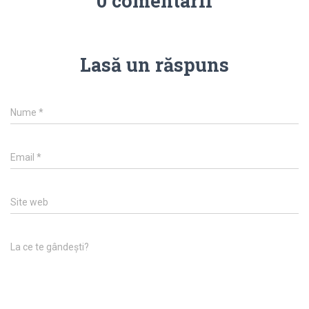
0 comentarii
Lasă un răspuns
Nume
*
Email
*
Site web
La ce te gândești?