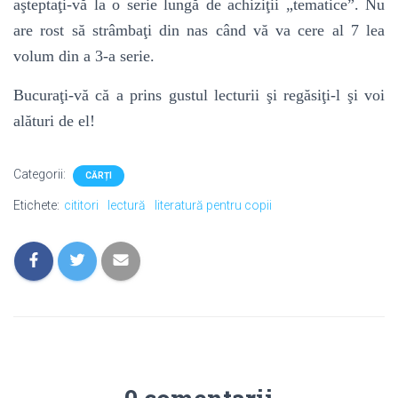
aşteptaţi-vă la o serie lungă de achiziţii „tematice”. Nu
are rost să strâmbaţi din nas când vă va cere al 7 lea
volum din a 3-a serie.
Bucuraţi-vă că a prins gustul lecturii şi regăsiţi-l şi voi
alături de el!
Categorii:
CĂRȚI
Etichete:
cititori
lectură
literatură pentru copii