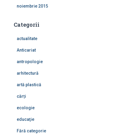
noiembrie 2015
Categorii
actualitate
Anticariat
antropologie
arhitectură
artă plastică
cărți
ecologie
educaţie
Fără categorie