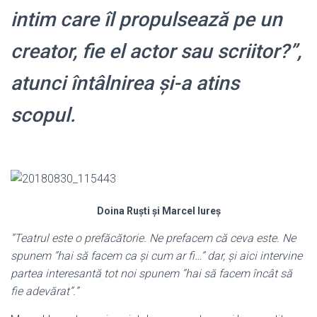
intim care îl propulsează pe un
creator, fie el actor sau scriitor?”,
atunci întâlnirea și-a atins
scopul.
Doina Ruști și Marcel Iureș
”Teatrul este o prefăcătorie. Ne prefacem că ceva este. Ne
spunem ”hai să facem ca și cum ar fi…” dar, și aici intervine
partea interesantă tot noi spunem ”hai să facem încât să
fie adevărat”.”