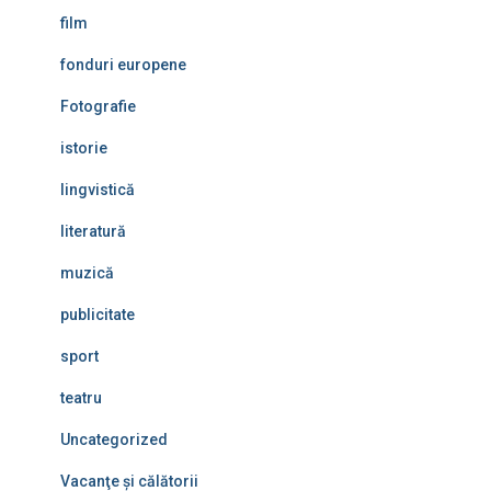
film
fonduri europene
Fotografie
istorie
lingvistică
literatură
muzică
publicitate
sport
teatru
Uncategorized
Vacanţe şi călătorii