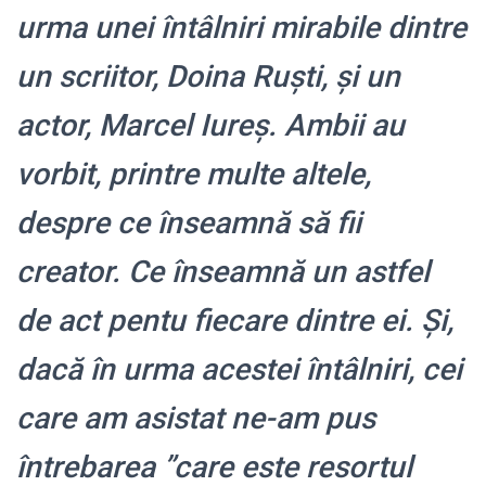
urma unei întâlniri mirabile dintre
un scriitor, Doina Ruști, și un
actor, Marcel Iureș. Ambii au
vorbit, printre multe altele,
despre ce înseamnă să fii
creator. Ce înseamnă un astfel
de act pentu fiecare dintre ei. Și,
dacă în urma acestei întâlniri, cei
care am asistat ne-am pus
întrebarea ”care este resortul