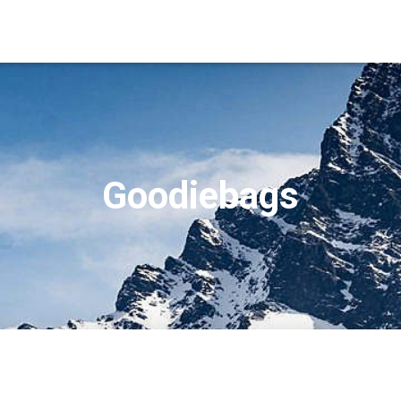
Goodiebags