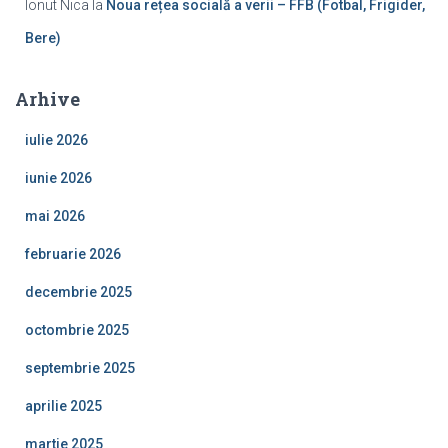
Ionut Nica
la
Noua rețea socială a verii – FFB (Fotbal, Frigider,
Bere)
Arhive
iulie 2026
iunie 2026
mai 2026
februarie 2026
decembrie 2025
octombrie 2025
septembrie 2025
aprilie 2025
martie 2025