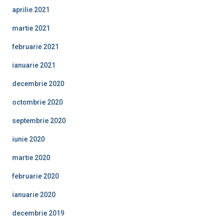
aprilie 2021
martie 2021
februarie 2021
ianuarie 2021
decembrie 2020
octombrie 2020
septembrie 2020
iunie 2020
martie 2020
februarie 2020
ianuarie 2020
decembrie 2019