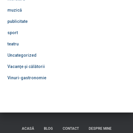
muzică
publicitate
sport
teatru
Uncategorized
Vacanţe şi călătorii
Vinuri-gastronomie
ACASĂ
BLOG
CONTACT
DESPRE MINE