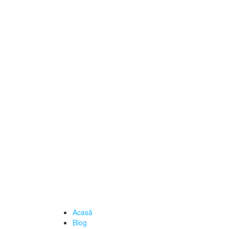
Acasă
Blog