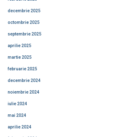
decembrie 2025
octombrie 2025
septembrie 2025
aprilie 2025
martie 2025
februarie 2025
decembrie 2024
noiembrie 2024
iulie 2024
mai 2024
aprilie 2024