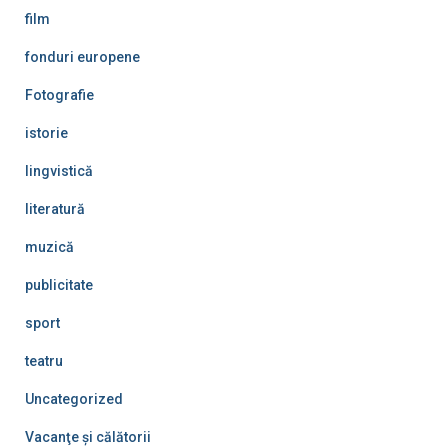
film
fonduri europene
Fotografie
istorie
lingvistică
literatură
muzică
publicitate
sport
teatru
Uncategorized
Vacanţe şi călătorii