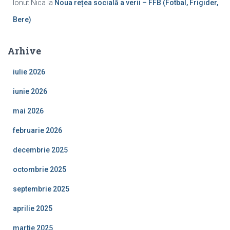
Ionut Nica
la
Noua rețea socială a verii – FFB (Fotbal, Frigider,
Bere)
Arhive
iulie 2026
iunie 2026
mai 2026
februarie 2026
decembrie 2025
octombrie 2025
septembrie 2025
aprilie 2025
martie 2025