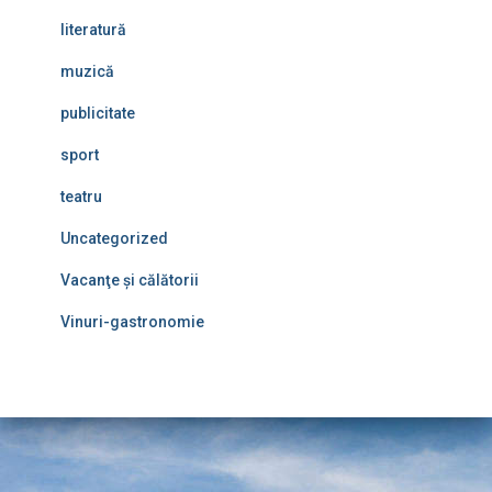
literatură
muzică
publicitate
sport
teatru
Uncategorized
Vacanţe şi călătorii
Vinuri-gastronomie