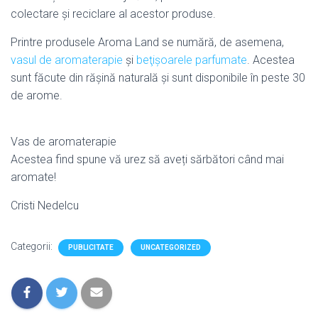
colectare şi reciclare al acestor produse.
Printre produsele Aroma Land se numără, de asemena,
vasul de aromaterapie
și
beţişoarele parfumate
. Acestea
sunt făcute din răşină naturală și sunt disponibile în peste 30
de arome.
Vas de aromaterapie
Acestea find spune vă urez să aveți sărbători când mai
aromate!
Cristi Nedelcu
Categorii:
PUBLICITATE
UNCATEGORIZED