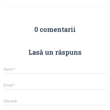
0 comentarii
Lasă un răspuns
Nume
*
Email
*
Site web