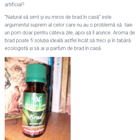
artificial?
”Natural să simt și eu miros de brad în casă” este
argumentul suprem al celor care nu au o problemă să taie
un pom doar pentru câteva zile, apoi să îl arunce. Aroma de
brad poate fi soluția ideală astfel încât să treci și în tabără
ecologistă și să ai și parfum de brad în casă.