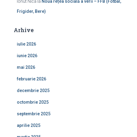
Ionut Nica
la
Noua rețea socială a verii – FFB (Fotbal,
Frigider, Bere)
Arhive
iulie 2026
iunie 2026
mai 2026
februarie 2026
decembrie 2025
octombrie 2025
septembrie 2025
aprilie 2025