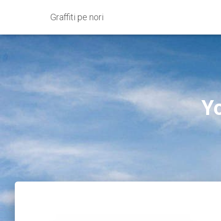
Graffiti pe nori
Yo