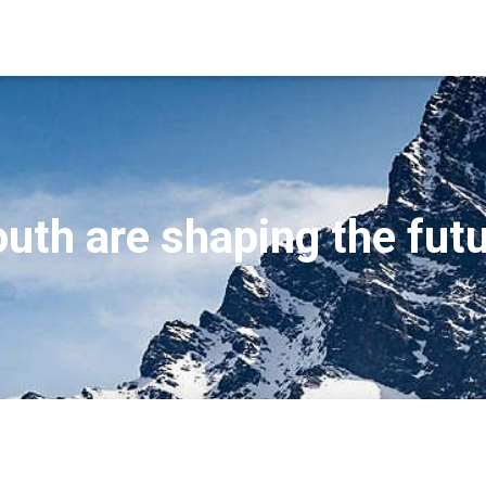
uth are shaping the fut