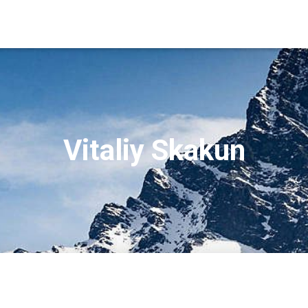
Vitaliy Skakun