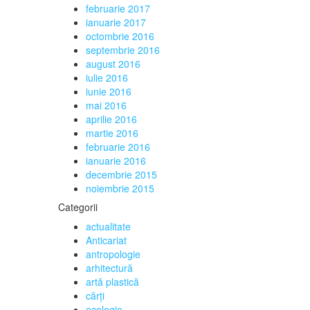
februarie 2017
ianuarie 2017
octombrie 2016
septembrie 2016
august 2016
iulie 2016
iunie 2016
mai 2016
aprilie 2016
martie 2016
februarie 2016
ianuarie 2016
decembrie 2015
noiembrie 2015
Categorii
actualitate
Anticariat
antropologie
arhitectură
artă plastică
cărți
ecologie