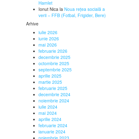
Hamlet
Ionut Nica
la
Noua rețea socială a
verii – FFB (Fotbal, Frigider, Bere)
Arhive
iulie 2026
iunie 2026
mai 2026
februarie 2026
decembrie 2025
octombrie 2025
septembrie 2025
aprilie 2025
martie 2025
februarie 2025
decembrie 2024
noiembrie 2024
iulie 2024
mai 2024
aprilie 2024
februarie 2024
ianuarie 2024
noiembrie 2023