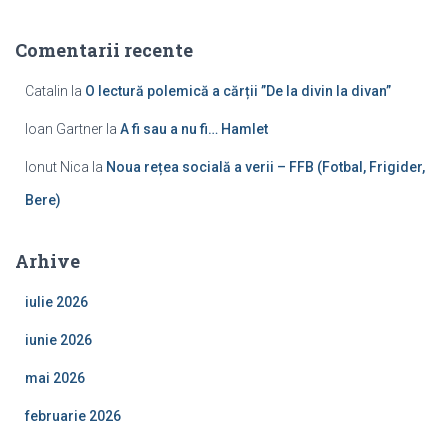
Comentarii recente
Catalin
la
O lectură polemică a cărții ”De la divin la divan”
Ioan Gartner
la
A fi sau a nu fi… Hamlet
Ionut Nica
la
Noua rețea socială a verii – FFB (Fotbal, Frigider,
Bere)
Arhive
iulie 2026
iunie 2026
mai 2026
februarie 2026