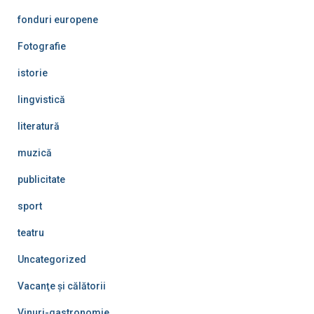
fonduri europene
Fotografie
istorie
lingvistică
literatură
muzică
publicitate
sport
teatru
Uncategorized
Vacanţe şi călătorii
Vinuri-gastronomie