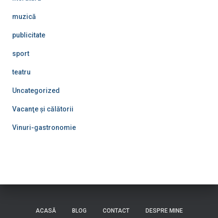
muzică
publicitate
sport
teatru
Uncategorized
Vacanţe şi călătorii
Vinuri-gastronomie
ACASĂ
BLOG
CONTACT
DESPRE MINE