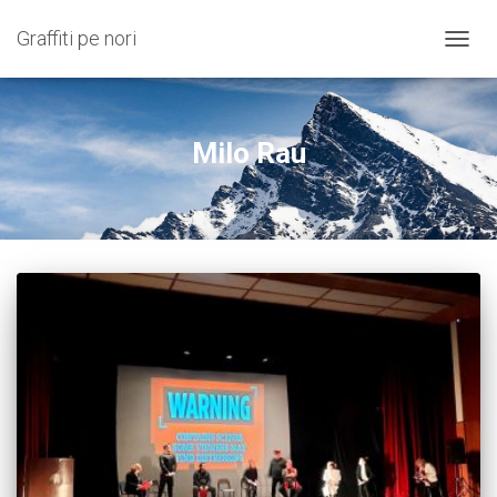
Graffiti pe nori
COMU
NAVIG
Milo Rau