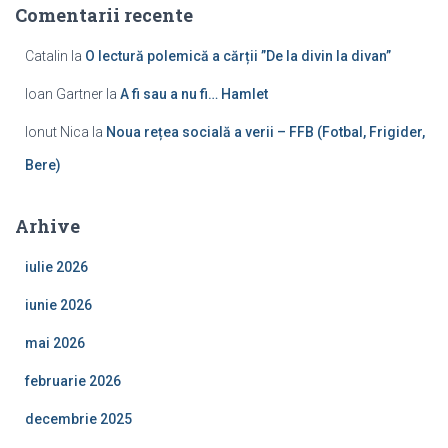
Comentarii recente
Catalin
la
O lectură polemică a cărții ”De la divin la divan”
Ioan Gartner
la
A fi sau a nu fi… Hamlet
Ionut Nica
la
Noua rețea socială a verii – FFB (Fotbal, Frigider,
Bere)
Arhive
iulie 2026
iunie 2026
mai 2026
februarie 2026
decembrie 2025