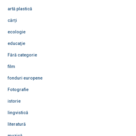
artă plastică
cărți
ecologie
educaţie
Fără categorie
film
fonduri europene
Fotografie
istorie
lingvistică
literatură
muzică