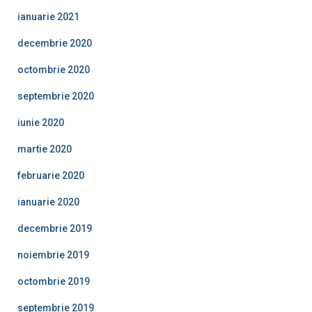
ianuarie 2021
decembrie 2020
octombrie 2020
septembrie 2020
iunie 2020
martie 2020
februarie 2020
ianuarie 2020
decembrie 2019
noiembrie 2019
octombrie 2019
septembrie 2019