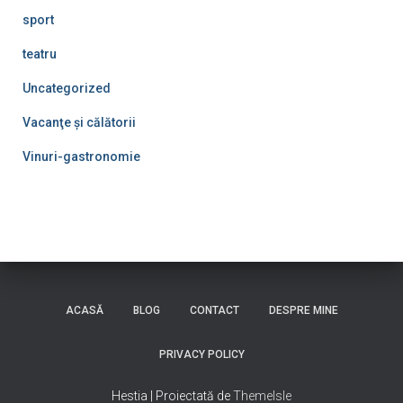
sport
teatru
Uncategorized
Vacanţe şi călătorii
Vinuri-gastronomie
ACASĂ
BLOG
CONTACT
DESPRE MINE
PRIVACY POLICY
Hestia | Proiectată de
ThemeIsle