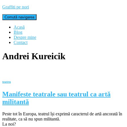
Graffiti pe nori
Comută navigarea
Acasă
Blog
Despre mine
Contact
Andrei Kureicik
teatru
Manifeste teatrale sau teatrul ca artă
militantă
Peste tot în Europa, teatrul își exprimă caracterul de artă ancorată în
realitate, ca să nu spun militantă.
La noi?