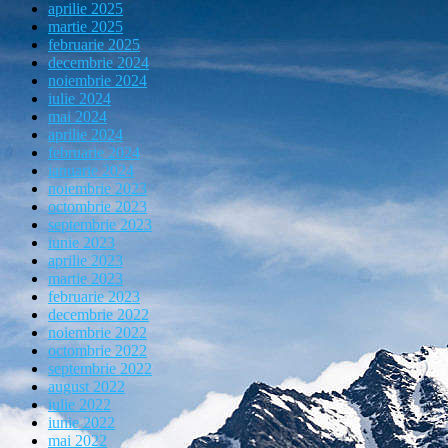
aprilie 2025
martie 2025
februarie 2025
decembrie 2024
noiembrie 2024
iulie 2024
mai 2024
aprilie 2024
februarie 2024
ianuarie 2024
noiembrie 2023
octombrie 2023
septembrie 2023
iunie 2023
aprilie 2023
martie 2023
februarie 2023
decembrie 2022
noiembrie 2022
octombrie 2022
septembrie 2022
august 2022
iulie 2022
iunie 2022
mai 2022