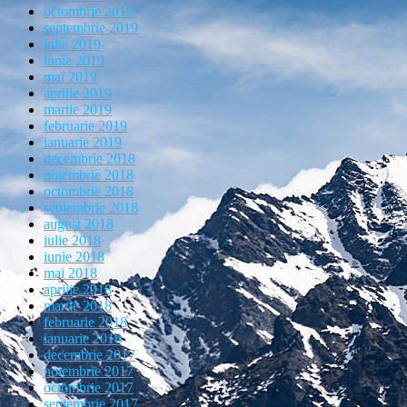
octombrie 2019
septembrie 2019
iulie 2019
iunie 2019
mai 2019
aprilie 2019
martie 2019
februarie 2019
ianuarie 2019
decembrie 2018
noiembrie 2018
octombrie 2018
septembrie 2018
august 2018
iulie 2018
iunie 2018
mai 2018
aprilie 2018
martie 2018
februarie 2018
ianuarie 2018
decembrie 2017
noiembrie 2017
octombrie 2017
septembrie 2017