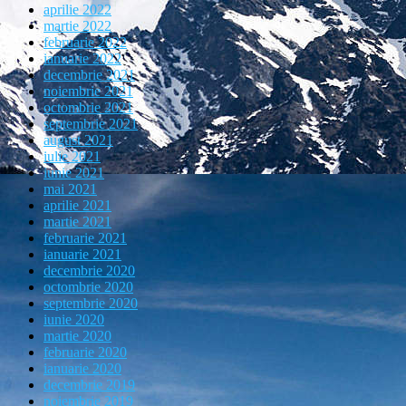
aprilie 2022
martie 2022
februarie 2022
ianuarie 2022
decembrie 2021
noiembrie 2021
octombrie 2021
septembrie 2021
august 2021
iulie 2021
iunie 2021
mai 2021
aprilie 2021
martie 2021
februarie 2021
ianuarie 2021
decembrie 2020
octombrie 2020
septembrie 2020
iunie 2020
martie 2020
februarie 2020
ianuarie 2020
decembrie 2019
noiembrie 2019