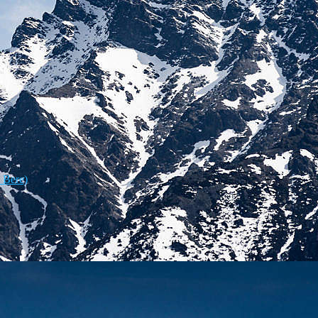
, Bere)