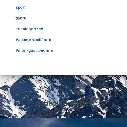
sport
teatru
Uncategorized
Vacanţe şi călătorii
Vinuri-gastronomie
Articole similare