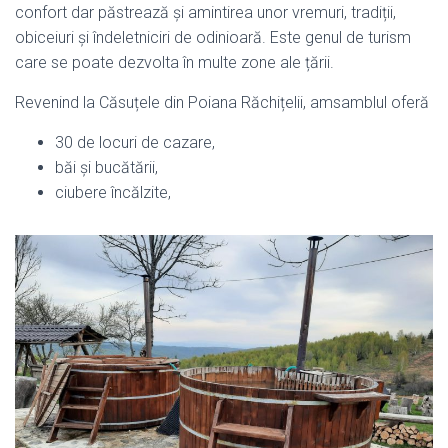
confort dar păstrează și amintirea unor vremuri, tradiții,
obiceiuri și îndeletniciri de odinioară. Este genul de turism
care se poate dezvolta în multe zone ale țării.
Revenind la Căsuțele din Poiana Răchițelii, amsamblul oferă
30 de locuri de cazare,
băi și bucătării,
ciubere încălzite,