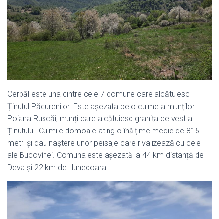
Cerbăl este una dintre cele 7 comune care alcătuiesc
Ținutul Pădurenilor. Este așezata pe o culme a munților
Poiana Ruscăi, munți care alcătuiesc granița de vest a
Ținutului. Culmile domoale ating o înălțime medie de 815
metri și dau naștere unor peisaje care rivalizează cu cele
ale Bucovinei. Comuna este așezată la 44 km distanță de
Deva și 22 km de Hunedoara.