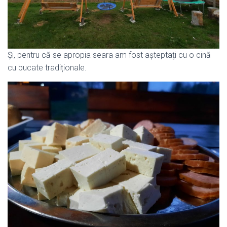
Și, pentru că se apropia seara am fost așteptați cu o cină
cu bucate tradiționale.