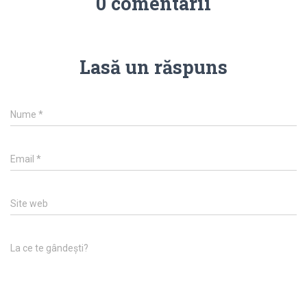
0 comentarii
Lasă un răspuns
Nume
*
Email
*
Site web
La ce te gândești?